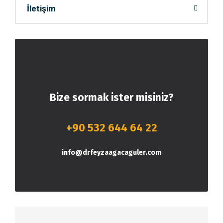
İletişim
Bize sormak ister misiniz?
+90 532 644 64 22
info@drfeyzaagacaguler.com