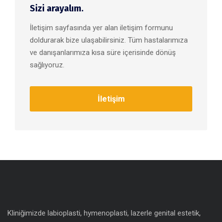
Sizi arayalım.
İletişim sayfasında yer alan iletişim formunu
doldurarak bize ulaşabilirsiniz. Tüm hastalarımıza
ve danışanlarımıza kısa süre içerisinde dönüş
sağlıyoruz.
İletişim
Kliniğimizde labioplasti, hymenoplasti, lazerle genital estetik,