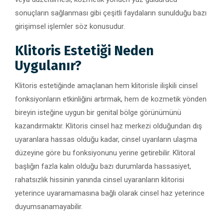
sonuçların sağlanması gibi çeşitli faydaların sunulduğu bazı
girişimsel işlemler söz konusudur.
Klitoris Estetiği Neden
Uygulanır?
Klitoris estetiğinde amaçlanan hem klitorisle ilişkili cinsel
fonksiyonların etkinliğini artırmak, hem de kozmetik yönden
bireyin isteğine uygun bir genital bölge görünümünü
kazandırmaktır. Klitoris cinsel haz merkezi olduğundan dış
uyaranlara hassas olduğu kadar, cinsel uyarıların ulaşma
düzeyine göre bu fonksiyonunu yerine getirebilir. Klitoral
başlığın fazla kalın olduğu bazı durumlarda hassasiyet,
rahatsızlık hissinin yanında cinsel uyaranların klitorisi
yeterince uyaramamasına bağlı olarak cinsel haz yeterince
duyumsanamayabilir.