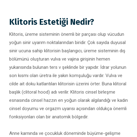
Klitoris Estetiği Nedir?
Klitoris, üreme sisteminin önemli bir parçası olup vücudun
yoğun sinir uyarım noktalarından biridir. Çok sayıda duyusal
sinir ucuna sahip klitorisin başlangıcı, üreme sisteminin dış
bölümünü oluşturan vulva ve vajina girişinin hemen
yukarısında bulunan ters v şeklinde bir yapıdır. İdrar yolunun
son kısmı olan üretra ile yakın komşuluğu vardır. Vulva ve
cilde ait doku katlantıları klitorisin üzerini örter. Buna klitoral
başlık (clitoral hood) adı verilir. Klitoris cinsel birleşme
esnasında cinsel hazzın en yoğun olarak algılandığı ve kadın
cinsel doyumu ve orgazm uyarısı açısından oldukça önemli
fonksiyonları olan bir anatomik bölgedir.
Anne karnında ve çocukluk döneminde büyüme-gelişme