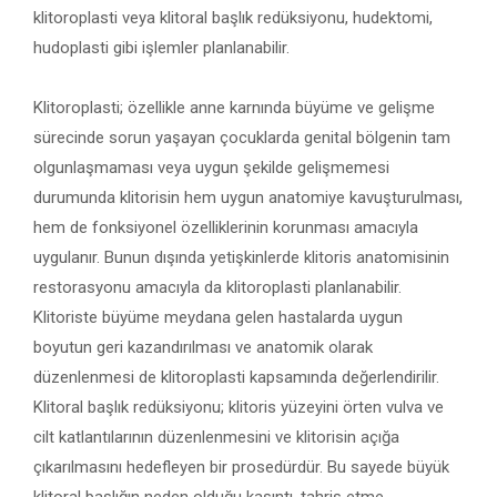
klitoroplasti veya klitoral başlık redüksiyonu, hudektomi,
hudoplasti gibi işlemler planlanabilir.
Klitoroplasti; özellikle anne karnında büyüme ve gelişme
sürecinde sorun yaşayan çocuklarda genital bölgenin tam
olgunlaşmaması veya uygun şekilde gelişmemesi
durumunda klitorisin hem uygun anatomiye kavuşturulması,
hem de fonksiyonel özelliklerinin korunması amacıyla
uygulanır. Bunun dışında yetişkinlerde klitoris anatomisinin
restorasyonu amacıyla da klitoroplasti planlanabilir.
Klitoriste büyüme meydana gelen hastalarda uygun
boyutun geri kazandırılması ve anatomik olarak
düzenlenmesi de klitoroplasti kapsamında değerlendirilir.
Klitoral başlık redüksiyonu; klitoris yüzeyini örten vulva ve
cilt katlantılarının düzenlenmesini ve klitorisin açığa
çıkarılmasını hedefleyen bir prosedürdür. Bu sayede büyük