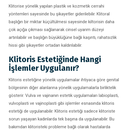
Klitorise yönelik yapılan plastik ve kozmetik cerrahi
yöntemleri sayesinde bu şikayetler giderilebilir. Klitoral
başlığın bir miktar küçültülmesi sayesinde kiltorisin daha
çok açığa çıkması sağlanarak cinsel uyarım düzeyi
artırılabilir ve başlığın büyüklüğüne bağlı kaşıntı, rahatsızlık
hissi gibi şikayetler ortadan kaldırılabilir.
Klitoris Estetiğinde Hangi
İşlemler Uygulanır?
Klitoris estetiğine yönelik uygulamalar ihtiyaca göre genital
bölgesinin diğer alanlarına yönelik uygulamalarla birliktelik
gösterir. Vulva ve vajinanın estetik uygulamaları labioplasti,
vulvoplasti ve vajinoplasti gibi işlemler esnasında klitoris
estetiği de uygulanabilir. Klitoris estetiği sadece klitoriste
sorun yaşayan kadınlarda tek başına da uygulanabilir. Bu
bakımdan klitoristeki probleme bağlı olarak hastalarda