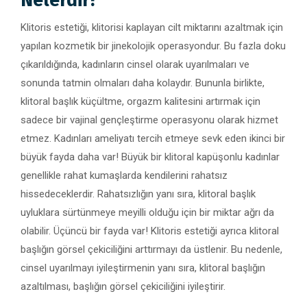
Nelerdir?
Klitoris estetiği, klitorisi kaplayan cilt miktarını azaltmak için
yapılan kozmetik bir jinekolojik operasyondur. Bu fazla doku
çıkarıldığında, kadınların cinsel olarak uyarılmaları ve
sonunda tatmin olmaları daha kolaydır. Bununla birlikte,
klitoral başlık küçültme, orgazm kalitesini artırmak için
sadece bir vajinal gençleştirme operasyonu olarak hizmet
etmez. Kadınları ameliyatı tercih etmeye sevk eden ikinci bir
büyük fayda daha var! Büyük bir klitoral kapüşonlu kadınlar
genellikle rahat kumaşlarda kendilerini rahatsız
hissedeceklerdir. Rahatsızlığın yanı sıra, klitoral başlık
uyluklara sürtünmeye meyilli olduğu için bir miktar ağrı da
olabilir. Üçüncü bir fayda var! Klitoris estetiği ayrıca klitoral
başlığın görsel çekiciliğini arttırmayı da üstlenir. Bu nedenle,
cinsel uyarılmayı iyileştirmenin yanı sıra, klitoral başlığın
azaltılması, başlığın görsel çekiciliğini iyileştirir.