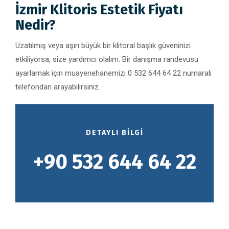
İzmir Klitoris Estetik Fiyatı
Nedir?
Uzatılmış veya aşırı büyük bir klitoral başlık güveninizi
etkiliyorsa, size yardımcı olalım. Bir danışma randevusu
ayarlamak için muayenehanemizi 0 532 644 64 22 numaralı
telefondan arayabilirsiniz.
DETAYLI BILGI
+90 532 644 64 22